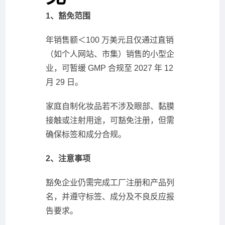
1、豁免范围
年销售额＜100 万美元且仅通过直销
（如个人网站、市集）销售的小型企
业，可暂缓 GMP 合规至 2027 年 12
月 29 日。
家庭自制化妆品若不涉及眼部、黏膜
接触或注射用途，可豁免注册，但需
确保标签和成分合规。
2、注意事项
豁免企业仍需完成工厂注册和产品列
名，并遵守标签、成分及不良反应报
告要求。