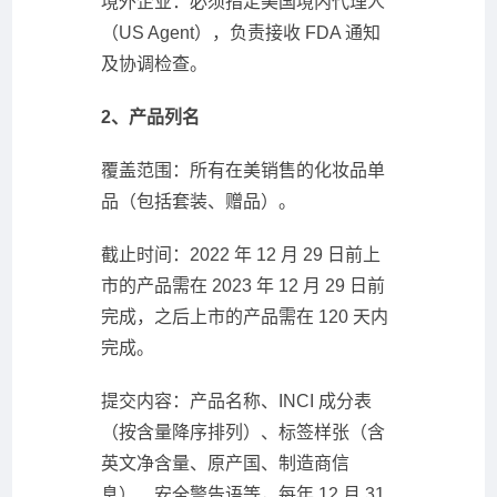
境外企业：必须指定美国境内代理人
（US Agent），负责接收 FDA 通知
及协调检查。
2、产品列名
覆盖范围：所有在美销售的化妆品单
品（包括套装、赠品）。
截止时间：2022 年 12 月 29 日前上
市的产品需在 2023 年 12 月 29 日前
完成，之后上市的产品需在 120 天内
完成。
提交内容：产品名称、INCI 成分表
（按含量降序排列）、标签样张（含
英文净含量、原产国、制造商信
息）、安全警告语等，每年 12 月 31