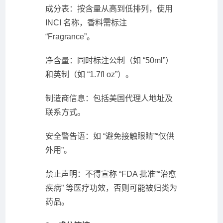
成分表：按含量从高到低排列，使用
INCI 名称，香料需标注
“Fragrance”。
净含量：同时标注公制（如 “50ml”）
和英制（如 “1.7fl oz”）。
制造商信息：包括美国代理人地址及
联系方式。
安全警告语：如 “避免接触眼睛”“仅供
外用”。
禁止声明：不得宣称 “FDA 批准”“治愈
疾病” 等医疗功效，否则可能被归类为
药品。