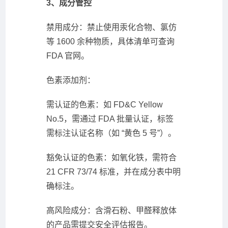
3、成分管控
禁用成分：禁止使用汞化合物、氯仿
等 1600 余种物质，具体清单可查询
FDA 官网。
色素添加剂：
需认证的色素：如 FD&C Yellow
No.5，需通过 FDA 批量认证，标签
需标注认证名称（如 “黄色 5 号”）。
豁免认证的色素：如氧化铁，需符合
21 CFR 73/74 标准，并在成分表中明
确标注。
高风险成分：含滑石粉、甲醛释放体
的产品需提交安全评估报告。