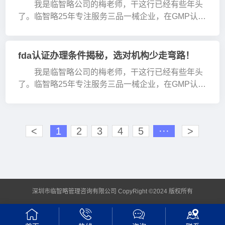
我是临智略公司的梅老师，干这行已经有些年头
了。临智略25年专注服务三品一械企业，在GMP认
证、FDA认证这些方面经验老足了。经常有三品一械
品牌或者工厂的负责人来找我咨询fda···
fda认证办理条件揭秘，选对机构少走弯路！
我是临智略公司的梅老师，干这行已经有些年头
了。临智略25年专注服务三品一械企业，在GMP认
证、FDA认证这些方面经验老足了。经常有朋友问我
fda认证办理条件是啥样的，今天就跟···
<
1
2
3
4
5
···
>
深圳市临智略管理咨询有限公司 CopyRight ©2024 版权所有