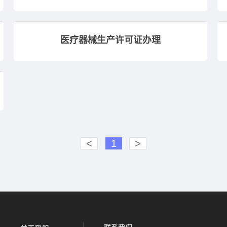
医疗器械生产许可证办理
<
1
>