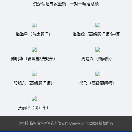
资深认证专家坐镇 · 一对一精准赋能
梅海星（首席顾问）
梅海虎（高级顾问师/讲师）
傅明华（管理部/法规部）
周建兴（顾问师）
殷旭东（高级顾问师）
熊飞（高级顾问师）
张丽玲（设计部）
深圳市临智略管理咨询有限公司 CopyRight ©2024 版权所有