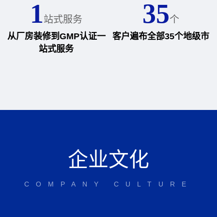
1
35
站式服务
个
从厂房装修到GMP认证一
客户遍布全部35个地级市
站式服务
企业文化
COMPANY CULTURE