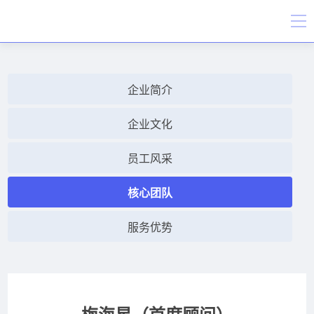
企业简介
企业文化
员工风采
核心团队
服务优势