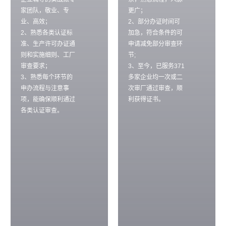
家团队，敬业、专
更广；
业、高效；
2、部分办证时间可
2、熟悉各类认证标
加急，符合条件的可
准、生产许可办证通
申请减免部分审查环
则和实施细则、工厂
节;
审查要求；
3、至今，已服务371
3、熟悉每个环节的
多家企业均一次或二
申办流程与注意事
次审厂通过审查，顺
项，能确保顺利通过
利获得证书。
各类认证审查。