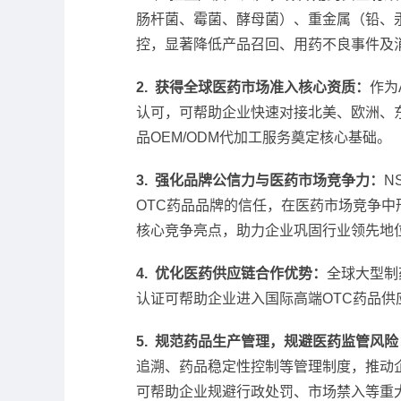
肠杆菌、霉菌、酵母菌）、重金属（铅、
控，显著降低产品召回、用药不良事件及
2. 获得全球医药市场准入核心资质：
作为
认可，可帮助企业快速对接北美、欧洲、
品OEM/ODM代加工服务奠定核心基础。
3. 强化品牌公信力与医药市场竞争力：
N
OTC药品品牌的信任，在医药市场竞争
核心竞争亮点，助力企业巩固行业领先地
4. 优化医药供应链合作优势：
全球大型制药
认证可帮助企业进入国际高端OTC药品
5. 规范药品生产管理，规避医药监管风险
追溯、药品稳定性控制等管理制度，推动企
可帮助企业规避行政处罚、市场禁入等重