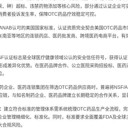
汞、砷）超标、违禁药物添加等核心风险，部分通过认证企业可实
消费者投诉发生率，保障OTC药品疗效稳定可控。
ANAB认可的美国国家标准，认证资质完全契合美国OTC药品
东南亚等地区的连锁药店、医药批发商、跨境医药电商平台，有效
SF认证标志是全球医疗健康领域公认的安全信任符号，获得认
中形成差异化优势。在医药品牌合作、公立医院采购招投标、医药
位。
企业、医药连锁集团在筛选OTC药品供应商时，普遍将NSF/ANS
供应链，与知名制药企业、医药品牌建立长期稳定的合作关系，显
：
建立符合标准的管理体系需系统梳理OTC药品生产全流程，
业管理精细化、标准化。同时，标准要求全面覆盖FDA及全球
大合规风险。