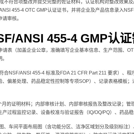
成不符合项整改并提交完整的佐证材料，认证机构对整改效果及
NSI 455-4 OTC GMP认证证书，并将企业及产品信息录入
申请审核。
F/ANSI 455-4 GM
5-4 认证申请表（加盖企业公章，准确填写企业基本信息、生产范围
明。
NSF/ANSI 455-4 标准及FDA 21 CFR Part 211
验、偏差处理、药品稳定性控制等专项SOP）、记录表格模板；
个月的证明材料；内部审核计划、内部审核报告及整改记录；管
产过程监控记录、设备校准与验证报告（IQ/OQ/PQ）、药品
图、车间平面布局图（含功能分区、洁净区域划分及级别标注）