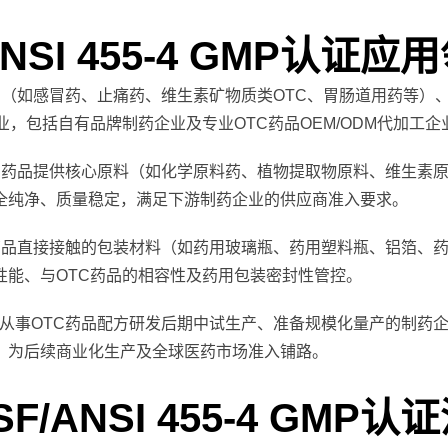
ANSI 455-4 GMP认证应
品（如感冒药、止痛药、维生素矿物质类OTC、胃肠道用药等）
，包括自有品牌制药企业及专业OTC药品OEM/ODM代加工企
C药品提供核心原料（如化学原料药、植物提取物原料、维生素
全纯净、质量稳定，满足下游制药企业的供应商准入要求。
药品直接接触的包装材料（如药用玻璃瓶、药用塑料瓶、铝箔、
性能、与OTC药品的相容性及药用包装密封性管控。
从事OTC药品配方研发后期中试生产、准备规模化量产的制药
，为后续商业化生产及全球医药市场准入铺路。
F/ANSI 455-4 GMP认