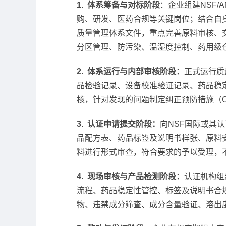
1. 体系筹备与对标阶段
：企业组建NSF/A
购、研发、医药合规等关键岗位；结合自
质量管理体系文件，重点完善原料审核、
分区管理、防污染、温湿度控制、药用级
2. 体系运行与内部审核阶段：
正式运行质
品检验记录、设备校准验证记录、药品稳
核，针对发现的问题制定纠正预防措施（
3. 认证申请提交阶段：
向NSF国际或其
品配方表、药品标签及说明书样张、原料
料进行形式审查，符合要求的予以受理，
4. 现场审核与产品检测阶段：
认证机构组
流程、药品稳定性管控、标签及说明书合
物、违禁成分筛查、成分含量验证、溶出