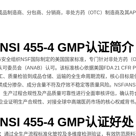
品制造商、分包商、分销商，非处方药（OTC）制造商及其AP
NSI 455-4 GMP认证简介
公共卫生与安全组织NSF国际制定的美国国家标准，专门针对非处方药
员会（ANAB）认可。该标准核心依据美国FDA 21 CFR Pa
工、质量检验到成品仓储、运输的全生命周期流程，核心目标是
分掺杂、成分含量不符及疗效不稳定等质量风险。NSF/ANSI 4
系、生产过程合规性及产品质量可靠性进行全面审核评估，确认符
品企业证明生产合规性、对接全球中高端医药市场的核心权威背书
NSI 455-4 GMP认证好处
：
通过全生产流程标准化管控及多维度检测验证，有效防范原料