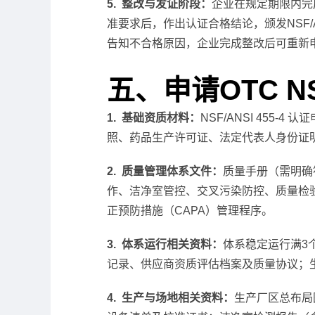
5. 整改与发证阶段：
企业在规定期限内完
准要求后，作出认证合格结论，颁发NSF/A
告知不合格原因，企业完成整改后可重新
五、申请OTC NS
1. 基础资质材料：
NSF/ANSI 45
照、药品生产许可证、法定代表人身份证
2. 质量管理体系文件：
质量手册（需明确符合
作、洁净室管控、交叉污染防控、质量检
正预防措施（CAPA）管理程序。
3. 体系运行相关资料：
体系稳定运行满3
记录、供应商资质评估档案及质量协议；生
4. 生产与场地相关资料：
生产厂区总布局