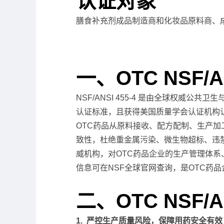
认证对象
膳食补充剂成品制造商和化妆品原料商、成
一、OTC NSF/A
NSF/ANSI 455-4 是由全球权威
认证标准，且获得美国质量学会认证机构认可委
OTC药品从原料接收、配方配制、生产加
致性，杜绝重金属污染、微生物超标、违禁成
威机构，对OTC药品企业的生产管理体
信息可在NSF全球官网查询，是OTC药
二、OTC NSF/A
1. 严控生产质量风险，保障用药安全有效