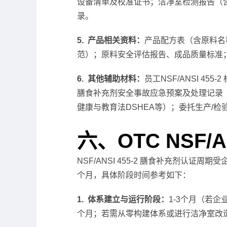
设备清单及校准证书；洁净室检测报告（
录。
5. 产品相关资料：
产品配方表（含原料名
范）；原料安全评估报告、成品质量标准
6. 其他辅助材料：
员工NSF/ANSI 45
膳食补充剂安全事故应急预案及处理记录（如有）；
健康与教育法DSHEA等）；委托生产/
六、OTC NSF/A
NSF/ANSI 455-2 膳食补充剂认
个月，具体阶段时间参考如下：
1. 体系建立与运行阶段：
1-3个月（若企
个月；若需从零构建体系或进行洁净室改造