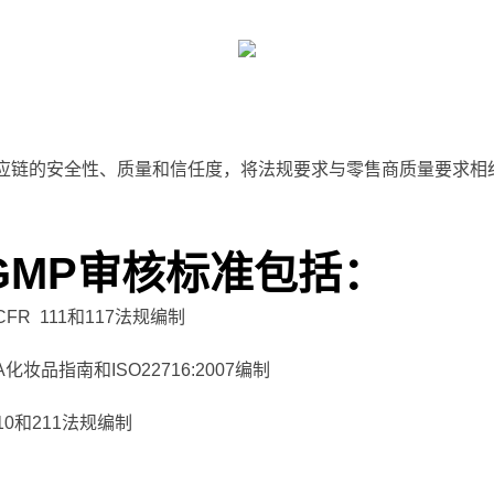
加强整个供应链的安全性、质量和信任度，将法规要求与零售商质量要
55 GMP审核标准包括：
 CFR 111和117法规编制
A化妆品指南和ISO22716:2007编制
 210和211法规编制