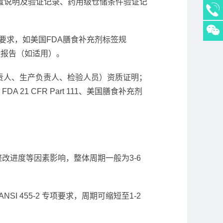
置说明及验证记录、药用级仓储条件验证记
要求，如美国FDA膳食补充剂标签规
验报告（如适用）。
人员（质量负责人、生产负责人、检验人员）资质证明；
21 CFR Part 111、美国膳食补充剂
及整改进度等因素影响，整体周期一般为3-6
I 455-2 专项要求，周期可缩短至1-2