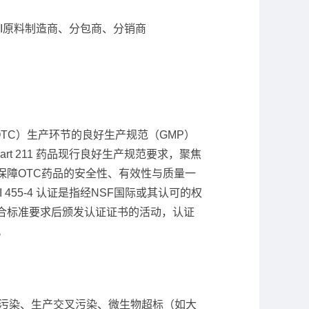
I原料制造商、分包商、分销商
（OTC）生产环节的良好生产规范（GMP）
rt 211 药品现行良好生产规范要求，聚焦
保障OTC药品的安全性、有效性与质量一
55-4 认证是指经NSF国际或其认可的权
合标准要求后颁发认证证书的活动，认证
。
污染、生产交叉污染、微生物超标（如大