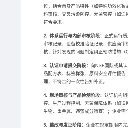
位；结合自身产品特性（如特殊功效化妆
料审核、交叉污染防控、无菌管控（如适
符合要求。
2. 体系运行与内部审核阶段：
正式运行质
审核记录、设备校准验证记录、供应商审
核，针对发现的问题制定纠正预防措施（
3. 认证申请提交阶段：
向NSF国际或其
品配方表、标签样张、原料安全评估报告
理，不符合的一次性告知补正。
4. 现场审核与产品检测阶段：
认证机构组
控、生产过程控制、无菌保障体系（如适
生物、重金属、违禁成分筛查）；企业需
5. 整改与发证阶段：
企业在规定期限内完