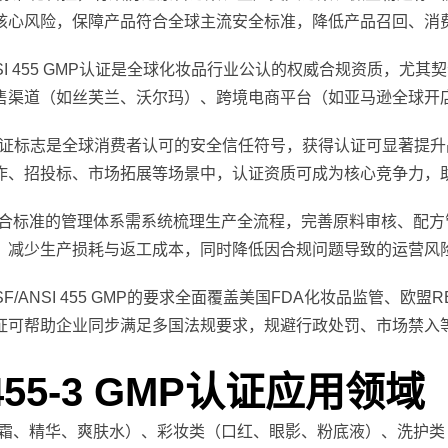
核心风险，保障产品符合全球主流安全标准，降低产品召回、消
ANSI 455 GMP认证是全球化妆品行业公认的权威合规资质，
售渠道（如丝芙兰、沃尔玛）、跨境电商平台（如亚马逊全球开
认证标志是全球消费者认可的安全信任符号，获得认证可显著提
作、招投标、市场拓展等场景中，认证资质可成为核心竞争力，
合标准的管理体系需系统梳理生产全流程，完善原料审核、配方
，减少生产损耗与返工成本，同时降低因合规问题导致的运营风
SF/ANSI 455 GMP的要求全面覆盖美国FDA化妆品监管、欧
证可帮助企业同步满足多国法规要求，规避行政处罚、市场禁入
 455-3 GMP认证应用领域
霜、精华、爽肤水）、彩妆类（口红、眼影、粉底液）、洗护类