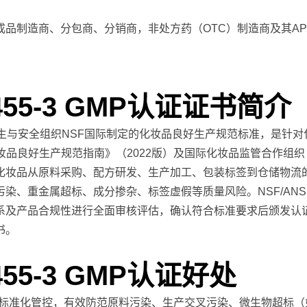
品制造商、分包商、分销商，非处方药（OTC）制造商及其AP
 455-3 GMP认证证书简介
权威公共卫生与安全组织NSF国际制定的化妆品良好生产规范标准，是
妆品良好生产规范指南》（2022版）及国际化妆品监管合作组织
化妆品从原料采购、配方研发、生产加工、包装标签到仓储物流
、重金属超标、成分掺杂、标签虚假等质量风险。NSF/ANSI 4
系及产品合规性进行全面审核评估，确认符合标准要求后颁发认
书。
455-3 GMP认证好处
标准化管控，有效防范原料污染、生产交叉污染、微生物超标（