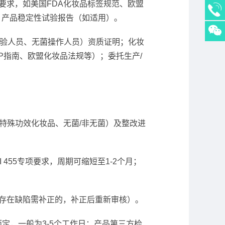
要求，如美国FDA化妆品标签规范、欧盟
；产品稳定性试验报告（如适用）。
人、检验人员、无菌操作人员）资质证明；化妆
MP指南、欧盟化妆品法规等）；委托生产/
品/特殊功效化妆品、无菌/非无菌）及整改进
 455专项要求，周期可缩短至1-2个月；
材料存在缺陷需补正的，补正后重新审核）。
定，一般为3-5个工作日；产品第三方检