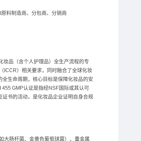
I原料制造商、分包商、分销商
针对化妆品（含个人护理品）全生产流程的专
（ICCR）相关要求，同时融合了全球化妆
的全生命周期，核心目标是保障化妆品的安
55 GMP认证是指经NSF国际或其认可
证证书的活动，是化妆品企业证明自身合规
如大肠杆菌、金黄色葡萄球菌）、重金属