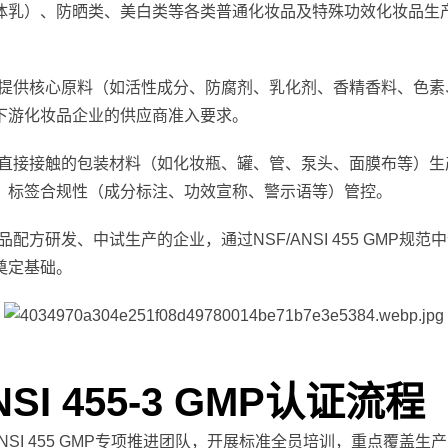
体乳）、防晒类、美白类等各类普通化妆品及特殊功效化妆品生
提供核心原料（如活性成分、防腐剂、乳化剂、香精香料、色素
下游化妆品企业的供应商准入要求。
直接接触的包装材料（如化妆瓶、罐、管、泵头、面膜布等）生
、标签合规性（成分标注、功效宣称、警示语等）管控。
配方研发、中试生产的企业，通过NSF/ANSI 455 GMP
奠定基础。
SI 455-3 GMP认证流程
ANSI 455 GMP专项推进团队，开展标准全员培训，重点覆