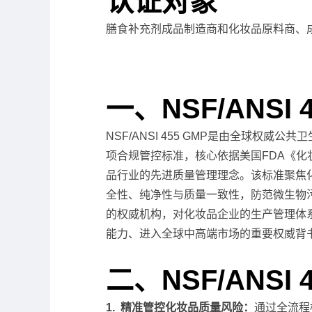
认证对象
膳食补充剂成品制造商和化妆品原料商、成
一、NSF/ANSI
NSF/ANSI 455 GMP是由全球
项合规管控标准，核心依据美国FDA《化
品行业的先进质量管理理念。该标准聚焦
全性、纯净性与质量一致性，防范微生物污染
的权威机构，对化妆品企业的生产管理体
能力、进入全球中高端市场的重要权威背
二、NSF/ANSI 
1. 精准管控化妆品质量风险：
通过全流程