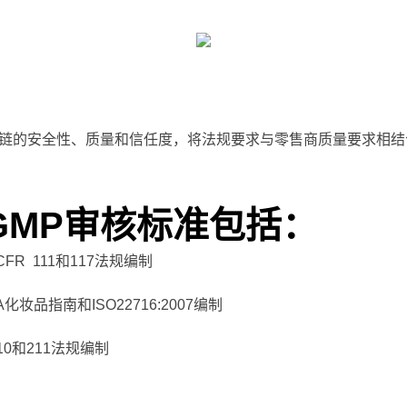
强整个供应链的安全性、质量和信任度，将法规要求与零售商质量要求
55 GMP审核标准包括：
 CFR 111和117法规编制
A化妆品指南和ISO22716:2007编制
 210和211法规编制