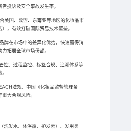
费者投诉及安全事故发生率。
尤其契合美国、欧盟、东南亚等地区的化妆品市
店），有效打破国际贸易技术壁垒。
升品牌在市场中的差异化优势，快速赢得消
助力拓展全球市场份额。
管控、过程监控、标签合规、追溯体系等
险。
盟REACH法规、中国《化妆品监督管理条
等重大合规风险。
（洗发水、沐浴露、护发素）、发用类