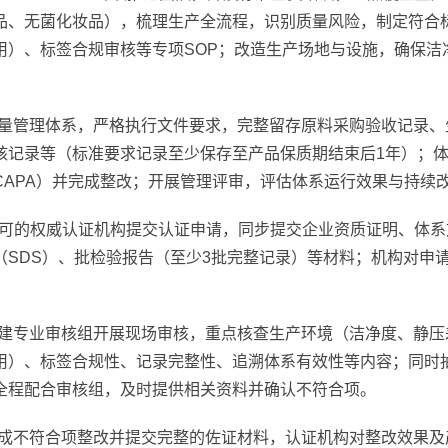
品、无菌化妆品），梳理生产全流程，识别质量风险，制定符合
用）、标签合规审核等专项SOP；改造生产场地与设施，确保洁
量管理体系，严格执行文件要求，完整留存原料采购验收记录、
核记录等（标准要求记录至少保存至产品保质期结束后1年）；体
CAPA）并完成整改；开展管理评审，评估体系运行效果与持续
认可的权威认证机构提交认证申请，同步提交企业资质证明、体
（SDS）、批检验报告（至少3批完整记录）等材料；机构对申
建专业审核组开展现场审核，重点核查生产环境（洁净度、静压
用）、标签合规性、记录完整性、追溯体系有效性等内容；同时
全程配合审核组，及时提供相关资料并确认不符合项。
成不符合项整改并提交完整的佐证材料，认证机构对整改效果及