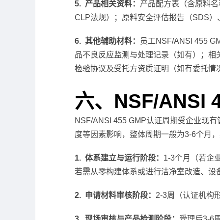
5. 产品相关资料：
产品配方表（含原料名
CLP法规）；原料安全评估报告（SDS
6. 其他辅助材料：
员工NSF/ANSI 
品不良反应监测与处理记录（如有）；相关法
检验协议及受托方资质证明（如有委托情
六、NSF/ANSI 
NSF/ANSI 455 GMP认证周期
度等因素影响，整体周期一般为3-6个月
1. 体系建立与运行阶段：
1-3个月（若企
若需从零构建体系或进行洁净室改造、设备
2. 申请材料审核阶段：
2-3周（认证机
3. 现场审核与产品检测阶段：
受理后3-