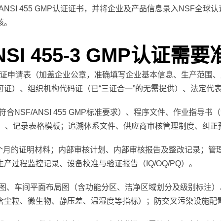
ANSI 455 GMP认证证书，并将企业及产品信息录入NSF全
核。
NSI 455-3 GMP认证需
5 GMP认证申请表（加盖企业公章，准确填写企业基本信息、生产
可证）、组织机构代码证（已“三证合一”的无需提供）、法定代
合NSF/ANSI 455 GMP标准要求）、程序文件、作业指
）、记录表格模板；追溯体系文件、供应商审核管理制度、纠正预
个月的证明材料；内部审核计划、内部审核报告及整改记录；管
过程监控记录、设备校准与验证报告（IQ/OQ/PQ）。
图、车间平面布局图（含功能分区、洁净区域划分及级别标注）
含尘粒、微生物、静压差、温湿度等指标）；防交叉污染设施配