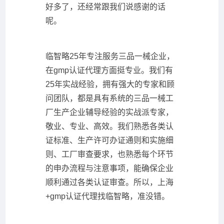
好多了，还经常跟我们说感谢的话
呢。
临智略25年专注服务三品一械企业，
在gmp认证代理方面挺专业。我们有
25年实战经验，拥有强大的专家和顾
问团队，都是具有系统的三品一械工
厂生产企业辅导经验的实战派专家，
敬业、专业、高效。我们熟悉各类认
证标准、生产许可办证通则和实施细
则、工厂审查要求，也熟悉每个环节
的申办流程与注意事项，能确保企业
顺利通过各类认证审查。所以，上海
+gmp认证代理找临智略，准没错。