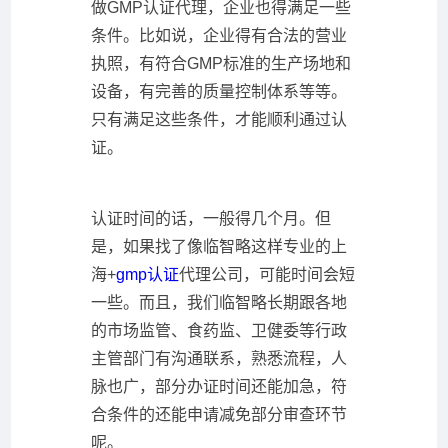
做GMP认证代理，企业也得满足一些
条件。比如说，企业得有合法的营业
执照，有符合GMP标准的生产场地和
设备，有完善的质量控制体系等等。
只有满足这些条件，才能顺利通过认
证。
认证时间的话，一般得几个月。但
是，如果找了像临智略这样专业的上
海+
gmp认证
代理公司，可能时间会短
一些。而且，我们临智略长期跟各地
的市场监管、食药监、卫健委等行政
主管部门有沟通联系，熟悉流程，人
脉也广，部分办证时间还能加急，符
合条件的还能申请减免部分审查环节
呢。