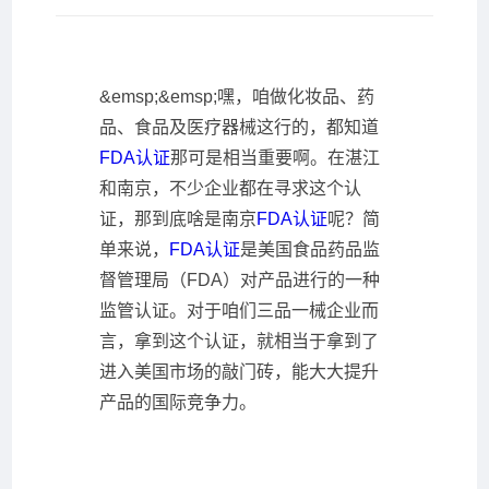
&emsp;&emsp;嘿，咱做化妆品、药
品、食品及医疗器械这行的，都知道
FDA认证
那可是相当重要啊。在湛江
和南京，不少企业都在寻求这个认
证，那到底啥是南京
FDA认证
呢？简
单来说，
FDA认证
是美国食品药品监
督管理局（FDA）对产品进行的一种
监管认证。对于咱们三品一械企业而
言，拿到这个认证，就相当于拿到了
进入美国市场的敲门砖，能大大提升
产品的国际竞争力。