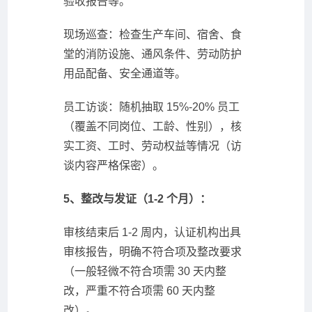
验收报告等。
现场巡查：检查生产车间、宿舍、食
堂的消防设施、通风条件、劳动防护
用品配备、安全通道等。
员工访谈：随机抽取 15%-20% 员工
（覆盖不同岗位、工龄、性别），核
实工资、工时、劳动权益等情况（访
谈内容严格保密）。
5、整改与发证（1-2 个月）：
审核结束后 1-2 周内，认证机构出具
审核报告，明确不符合项及整改要求
（一般轻微不符合项需 30 天内整
改，严重不符合项需 60 天内整
改）。