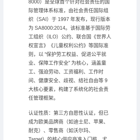
8000）是全球首个针对社会责任的国
际管理体系标准，由社会责任国际组
织（SAI）于 1997 年发布，现行版本
为 SA8000:2014。该标准基于国际劳
工组织（ILO）公约、联合国《世界人
权宣言》《儿童权利公约》等国际准
则，以 “保护劳工权益、促进公平就
业、保障工作安全” 为核心，涵盖童
工、强迫劳动、工资福利、工作时
间、健康安全、歧视、结社自由等 9
大核心要素，构建了系统化的社会责
任管理框架。
认证性质：第三方自愿性认证，但已
成为欧美品牌商（如迪士尼、苹果、
耐克）、零售商（如沃尔玛、
Target）的核心供应商准入门槛，尤