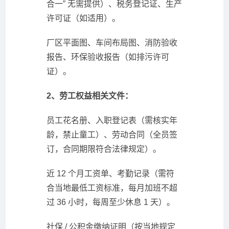
合一” 无需提供）、税务登记证、生产
许可证（如适用）。
厂区平面图、车间布局图、消防验收
报告、环保验收报告（如排污许可
证）。
2、劳工权益相关文件：
员工花名册、入职登记表（需核实年
龄，禁止童工）、劳动合同（全员签
订，合同期限符合法律规定）。
近 12 个月工资单、考勤记录（需符
合当地最低工资标准，每月加班不超
过 36 小时，每周至少休息 1 天）。
社保 / 公积金缴纳证明（按当地规定