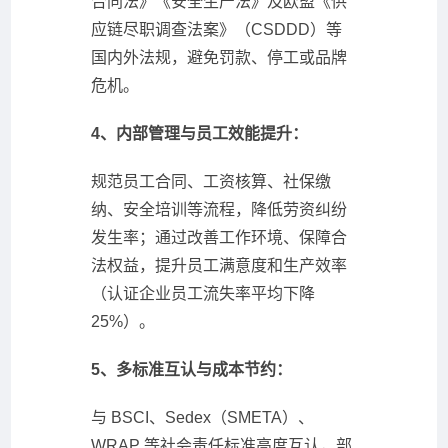
合同法》《安全生产法》及欧盟《供
应链尽职调查法案》（CSDDD）等
国内外法规，避免罚款、停工或品牌
危机。
4、内部管理与员工效能提升：
规范员工合同、工资核算、社保缴
纳、安全培训等流程，降低劳资纠纷
发生率；通过改善工作环境、保障合
法权益，提升员工满意度和生产效率
（认证企业员工流失率平均下降
25%）。
5、多标准互认与成本节约：
与 BSCI、Sedex（SMETA）、
WRAP 等社会责任标准高度互认，部