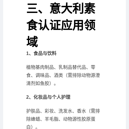
三、意大利素
食认证应用领
域
1、食品与饮料
植物基肉制品、乳制品替代品、零
食、调味品、酒类（需排除动物源澄
清剂如鱼胶）。
2、化妆品与个人护理
护肤品、彩妆、洗发水、香水（需排
除蜂蜡、羊毛脂、动物源性胶原蛋
白）。