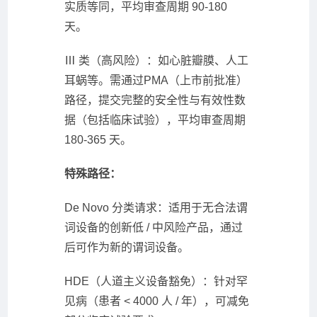
实质等同，平均审查周期 90-180
天。
Ⅲ 类（高风险）：如心脏瓣膜、人工
耳蜗等。需通过PMA（上市前批准）
路径，提交完整的安全性与有效性数
据（包括临床试验），平均审查周期
180-365 天。
特殊路径：
De Novo 分类请求：适用于无合法谓
词设备的创新低 / 中风险产品，通过
后可作为新的谓词设备。
HDE（人道主义设备豁免）：针对罕
见病（患者 < 4000 人 / 年），可减免