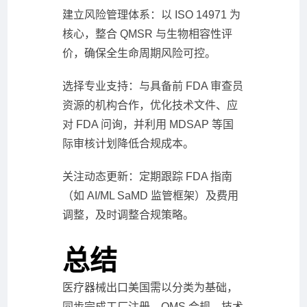
建立风险管理体系：以 ISO 14971 为
核心，整合 QMSR 与生物相容性评
价，确保全生命周期风险可控。
选择专业支持：与具备前 FDA 审查员
资源的机构合作，优化技术文件、应
对 FDA 问询，并利用 MDSAP 等国
际审核计划降低合规成本。
关注动态更新：定期跟踪 FDA 指南
（如 AI/ML SaMD 监管框架）及费用
调整，及时调整合规策略。
总结
医疗器械出口美国需以分类为基础，
同步完成工厂注册、QMS 合规、技术