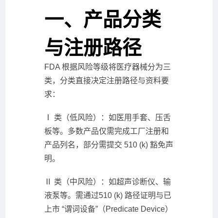
一、产品分类
与注册路径
FDA 根据风险等级将医疗器械分为三
类，分类直接决定注册路径与资料要
求：
Ⅰ 类（低风险）：如医用手套、压舌
板等。多数产品仅需完成工厂注册和
产品列名，部分需提交 510 (k) 豁免声
明。
Ⅱ 类（中风险）：如超声诊断仪、输
液泵等。需通过510 (k) 路径证明与已
上市 “谓词设备”（Predicate Device）