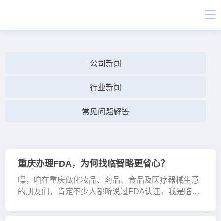
公司新闻
行业新闻
常见问题解答
重庆办理FDA，为何找临智略更省心？
嘿，咱在重庆做化妆品、药品、食品及医疗器械生意
的朋友们，肯定不少人都听说过FDA认证。我是临智
略公司的梅老师，今天就来跟大伙好好唠唠这重庆办
理FDA的事儿。 FDA认证，简单来说就是美国食品药