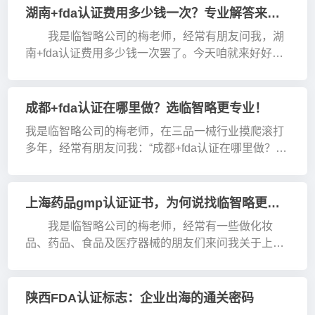
品监督管···
湖南+fda认证费用多少钱一次？专业解答来了！
我是临智略公司的梅老师，经常有朋友问我，湖
南+fda认证费用多少钱一次罢了。今天咱就来好好唠
唠这个事。 FDA 认证，那可是在化妆品、药
品、食品及医疗器···
成都+fda认证在哪里做？选临智略更专业！
我是临智略公司的梅老师，在三品一械行业摸爬滚打
多年，经常有朋友问我：“成都+fda认证在哪里做？”
今天就跟大伙好好唠唠。 FDA认证，简单来说就是美
国食品药品监督管理局的认证。这认证好处可多了去
了。有···
上海药品gmp认证证书，为何说找临智略更省心？
我是临智略公司的梅老师，经常有一些做化妆
品、药品、食品及医疗器械的朋友们来问我关于上海
药品gmp认证证书的事儿罢了。那咱今儿就好好唠唠
这个药品gmp认证证书。 &e···
陕西FDA认证标志：企业出海的通关密码